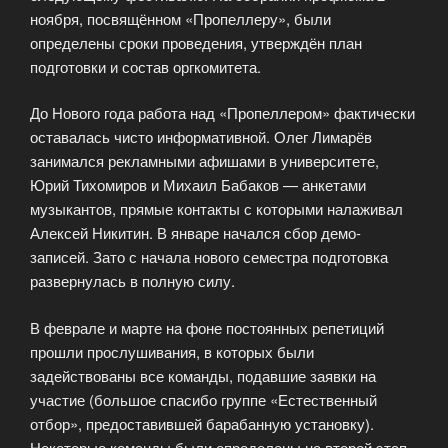
ноября, посвящённом «Пропеллеру», были
определены сроки проведения, утверждён план
подготовки и состав оргкомитета.
До Нового года работа над «Пропеллером» фактически
оставалась чисто информативной. Олег Лимарёв
занимался рекламными афишами в университете,
Юрий Тихомиров и Михаил Бабаков — анкетами
музыкантов, прямые контакты с которыми налаживал
Алексей Никитин. В январе начался сбор демо-
записей. Зато с начала нового семестра подготовка
развернулась в полную силу.
В феврале и марте на фоне постоянных репетиций
прошли прослушивания, в которых были
задействованы все команды, подавшие заявки на
участие (большое спасибо группе «Естественный
отбор», предоставившей барабанную установку).
Некоторые команды были определены на второй этап