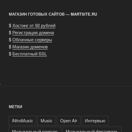
Фестиваль»
МАГАЗИН ГОТОВЫХ САЙТОВ — MARTSITE.RU
$
Хостинг от 92 рублей
$
Регистрация домена
$
Облачные серверы
$
Магазин доменов
$
Бесплатный SSL
.
МЕТКИ
iNtroMusic
Music
Open Air
Интервью
Музыкальный конкурс
Музыкальный фестиваль