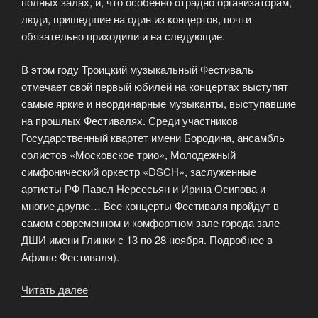
полных залах, и, что особенно отрадно организаторам,
люди, пришедшие на один из концертов, почти
обязательно приходили и на следующие.
В этом году Троицкий музыкальный Фестиваль
отмечает свой первый юбилей на концертах выступят
самые яркие и неординарные музыканты, выступавшие
на прошлых Фестивалях. Среди участников
Государственный квартет имени Бородина, ансамбль
солистов «Московское трио», Молодежный
симфонический оркестр «DSCH», заслуженные
артисты РФ Павел Нерсесьян и Ирина Осипова и
многие другие… Все концерты Фестиваля пройдут в
самом современном и комфортном зале города зале
ДШИ имени Глинки с 13 по 28 ноября. Подробнее в
Афише Фестиваля).
Читать далее
«Троицкий
музыкальный