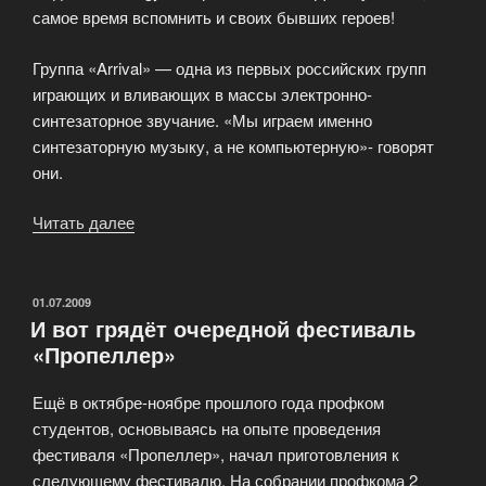
самое время вспомнить и своих бывших героев!
Группа «Arrival» — одна из первых российских групп
играющих и вливающих в массы электронно-
синтезаторное звучание. «Мы играем именно
синтезаторную музыку, а не компьютерную»- говорят
они.
Читать далее
«Концерт
группы
«ARRIVAL»»
ОПУБЛИКОВАНО
01.07.2009
И вот грядёт очередной фестиваль
«Пропеллер»
Ещё в октябре-ноябре прошлого года профком
студентов, основываясь на опыте проведения
фестиваля «Пропеллер», начал приготовления к
следующему фестивалю. На собрании профкома 2