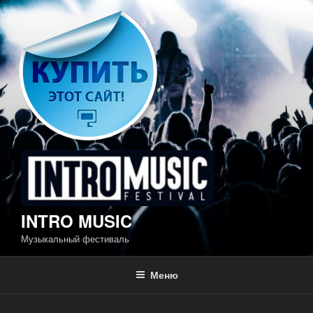
Перейти
к
содержимому
INTRO MUSIC
Музыкальный фестиваль
Меню