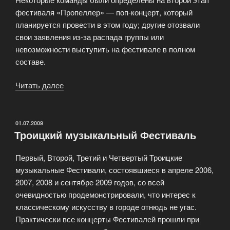
фестиваля «Пропеллер» — поп-концерт, который
планируется провести в этом году; другие отозвали
свои заявления из-за распада группы или
невозможности выступить на фестивале в полном
составе.
Читать далее
«И
вот
грядёт
очередной
ОПУБЛИКОВАНО
01.07.2009
Троицкий музыкальный Фестиваль
фестиваль
«Пропеллер»»
Первый, Второй, Третий и Четвертый Троицкие
музыкальные Фестивали, состоявшиеся в апреле 2006,
2007, 2008 и сентябре 2009 годов, со всей
очевидностью продемонстрировали, что интерес к
классическому искусству в городе отнюдь не угас.
Практически все концерты Фестивалей прошли при