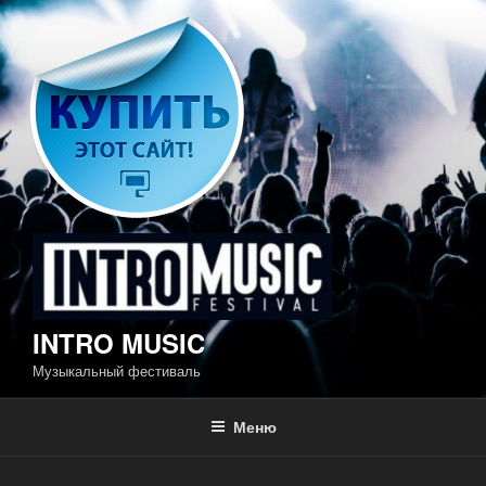
Перейти
к
содержимому
INTRO MUSIC
Музыкальный фестиваль
Меню