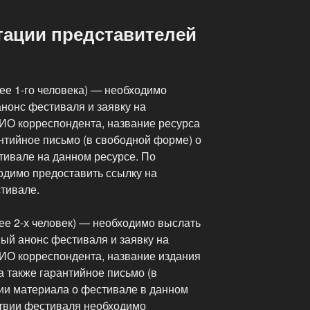
тации представителей
ее 1-го человека) — необходимо
нонс фестиваля и заявку на
ИО корреспондента, название ресурса
рантийное письмо (в свободной форме) о
ивале на данном ресурсе. По
димо предоставить ссылку на
тивале.
ее 2-х человек) — необходимо выслать
ый анонс фестиваля и заявку на
ИО корреспондента, название издания
а также гарантийное письмо (в
ии материала о фестивале в данном
твии фестиваля необходимо