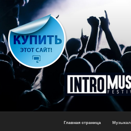
Перейти
к
содержимому
Главная страница
Музыкал