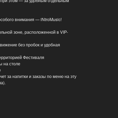
 при этом — за удобным отдельным
собого внимания — iNtroMusic!
ельной зоне, расположенной в VIP-
вижение без пробок и удобная
территорией Фестиваля
ы на столе
е
счет за напитки и заказы по меню на эту
а).