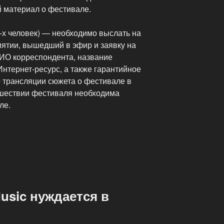
 материал о фестивале.
-х человек) — необходимо выслать на
ятии, вышедший в эфир и заявку на
ИО корреспондента, название
Интернет-ресурс, а также гарантийное
о трансляции сюжета о фестивале в
ошествии фестиваля необходима
ле.
usic нуждается в