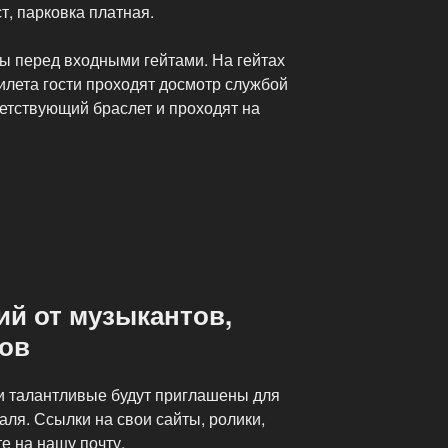
, парковка платная.
 перед входными гейтами. На гейтах
илета гости проходят досмотр службой
етствующий браслет и проходят на
й от музыкантов,
ков
и талантливые будут приглашены для
ля. Ссылки на свои сайты, ролики,
е на нашу почту.