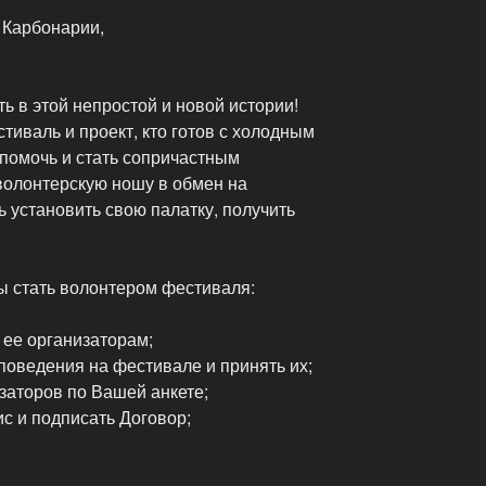
 Карбонарии,
 в этой непростой и новой истории!
тиваль и проект, кто готов с холодным
 помочь и стать сопричастным
волонтерскую ношу в обмен на
 установить свою палатку, получить
ы стать волонтером фестиваля:
 ее организаторам;
поведения на фестивале и принять их;
заторов по Вашей анкете;
ис и подписать Договор;