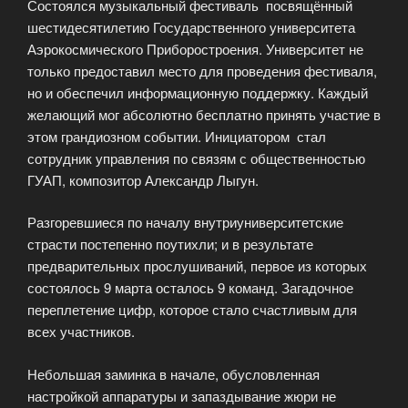
Состоялся музыкальный фестиваль посвящённый
шестидесятилетию Государственного университета
Аэрокосмического Приборостроения. Университет не
только предоставил место для проведения фестиваля,
но и обеспечил информационную поддержку. Каждый
желающий мог абсолютно бесплатно принять участие в
этом грандиозном событии. Инициатором стал
сотрудник управления по связям с общественностью
ГУАП, композитор Александр Лыгун.
Разгоревшиеся по началу внутриуниверситетские
страсти постепенно поутихли; и в результате
предварительных прослушиваний, первое из которых
состоялось 9 марта осталось 9 команд. Загадочное
переплетение цифр, которое стало счастливым для
всех участников.
Небольшая заминка в начале, обусловленная
настройкой аппаратуры и запаздывание жюри не