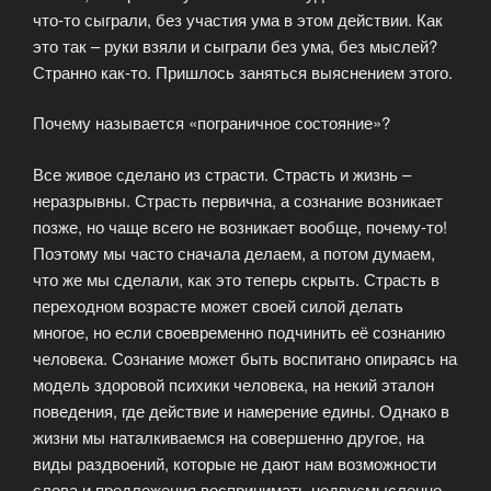
что-то сыграли, без участия ума в этом действии. Как
это так – руки взяли и сыграли без ума, без мыслей?
Странно как-то. Пришлось заняться выяснением этого.
Почему называется «пограничное состояние»?
Все живое сделано из страсти. Страсть и жизнь –
неразрывны. Страсть первична, а сознание возникает
позже, но чаще всего не возникает вообще, почему-то!
Поэтому мы часто сначала делаем, а потом думаем,
что же мы сделали, как это теперь скрыть. Страсть в
переходном возрасте может своей силой делать
многое, но если своевременно подчинить её сознанию
человека. Сознание может быть воспитано опираясь на
модель здоровой психики человека, на некий эталон
поведения, где действие и намерение едины. Однако в
жизни мы наталкиваемся на совершенно другое, на
виды раздвоений, которые не дают нам возможности
слова и предложения воспринимать недвусмысленно.