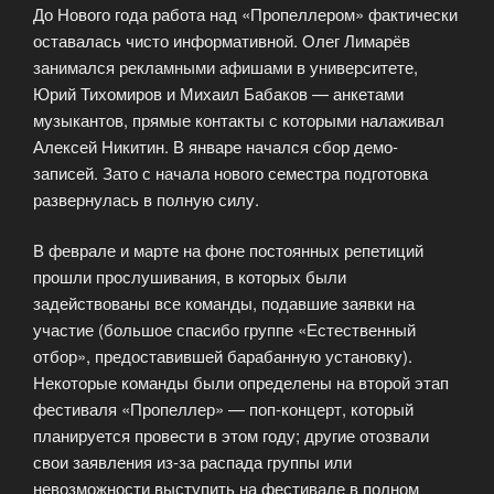
До Нового года работа над «Пропеллером» фактически
оставалась чисто информативной. Олег Лимарёв
занимался рекламными афишами в университете,
Юрий Тихомиров и Михаил Бабаков — анкетами
музыкантов, прямые контакты с которыми налаживал
Алексей Никитин. В январе начался сбор демо-
записей. Зато с начала нового семестра подготовка
развернулась в полную силу.
В феврале и марте на фоне постоянных репетиций
прошли прослушивания, в которых были
задействованы все команды, подавшие заявки на
участие (большое спасибо группе «Естественный
отбор», предоставившей барабанную установку).
Некоторые команды были определены на второй этап
фестиваля «Пропеллер» — поп-концерт, который
планируется провести в этом году; другие отозвали
свои заявления из-за распада группы или
невозможности выступить на фестивале в полном