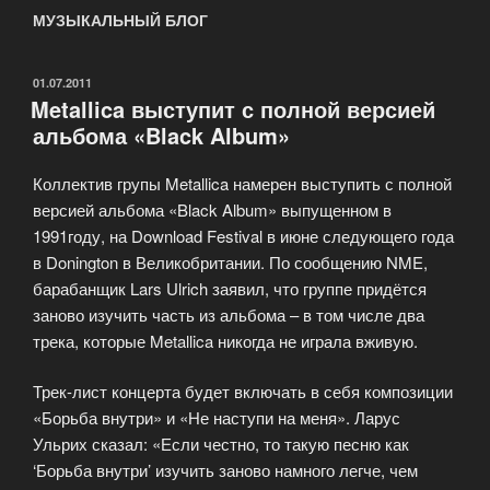
МУЗЫКАЛЬНЫЙ БЛОГ
ОПУБЛИКОВАНО
01.07.2011
Metallica выступит с полной версией
альбома «Black Album»
Коллектив групы Metallica намерен выступить с полной
версией альбома «Black Album» выпущенном в
1991году, на Download Festival в июне следующего года
в Donington в Великобритании. По сообщению NME,
барабанщик Lars Ulrich заявил, что группе придётся
заново изучить часть из альбома – в том числе два
трека, которые Metallica никогда не играла вживую.
Трек-лист концерта будет включать в себя композиции
«Борьба внутри» и «Не наступи на меня». Ларус
Ульрих сказал: «Если честно, то такую песню как
‘Борьба внутри’ изучить заново намного легче, чем