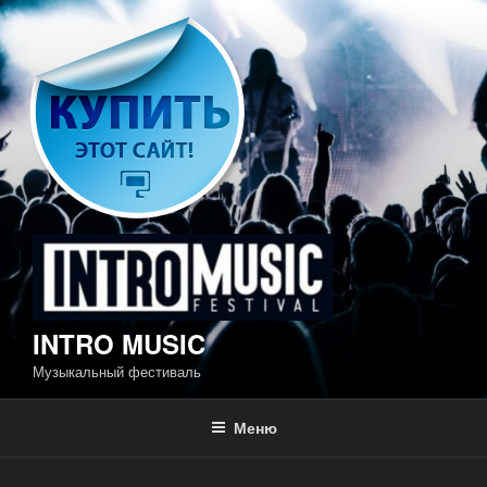
Перейти
к
содержимому
INTRO MUSIC
Музыкальный фестиваль
Меню