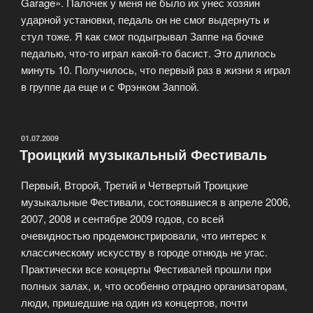
Garage». Палочек у меня не было их унес хозяин
ударной установки, педаль он не смог выдернуть и
стул тоже. Я как смог подыгрывал Заппе на бочке
педалью, что-то играл какой-то басист. Это длилось
минуть 10. Получилось, что первый раз в жизни я играл
в группе да еще и с Фрэнком Заппой.
ОПУБЛИКОВАНО
01.07.2009
Троицкий музыкальный Фестиваль
Первый, Второй, Третий и Четвертый Троицкие
музыкальные Фестивали, состоявшиеся в апреле 2006,
2007, 2008 и сентябре 2009 годов, со всей
очевидностью продемонстрировали, что интерес к
классическому искусству в городе отнюдь не угас.
Практически все концерты Фестивалей прошли при
полных залах, и, что особенно отрадно организаторам,
люди, пришедшие на один из концертов, почти