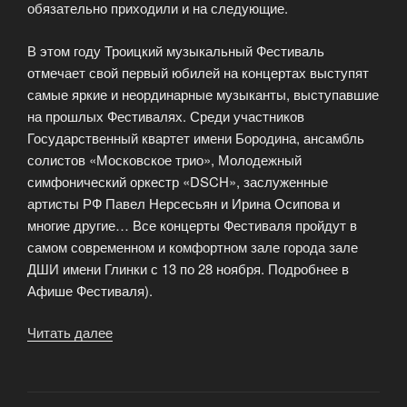
обязательно приходили и на следующие.
В этом году Троицкий музыкальный Фестиваль
отмечает свой первый юбилей на концертах выступят
самые яркие и неординарные музыканты, выступавшие
на прошлых Фестивалях. Среди участников
Государственный квартет имени Бородина, ансамбль
солистов «Московское трио», Молодежный
симфонический оркестр «DSCH», заслуженные
артисты РФ Павел Нерсесьян и Ирина Осипова и
многие другие… Все концерты Фестиваля пройдут в
самом современном и комфортном зале города зале
ДШИ имени Глинки с 13 по 28 ноября. Подробнее в
Афише Фестиваля).
Читать далее
«Троицкий
музыкальный
Фестиваль»