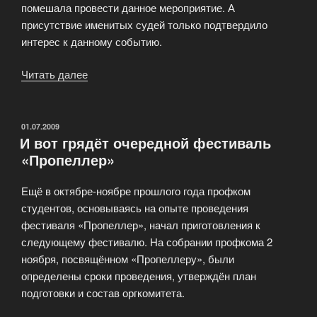
помешала провести данное мероприятие. А
присутствие именитых судей только подтвердило
интерес к данному событию.
Читать далее
«Музыкальный
фестиваль
—
впечатления»
ОПУБЛИКОВАНО
01.07.2009
И вот грядёт очередной фестиваль
«Пропеллер»
Ещё в октябре-ноябре прошлого года профком
студентов, основываясь на опыте проведения
фестиваля «Пропеллер», начал приготовления к
следующему фестивалю. На собрании профкома 2
ноября, посвящённом «Пропеллеру», были
определены сроки проведения, утверждён план
подготовки и состав оргкомитета.